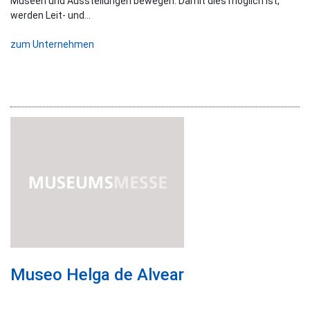
Museen und Ausstellungen bewegen. Damit dies möglich ist,
werden Leit- und...
zum Unternehmen
Museo Helga de Alvear