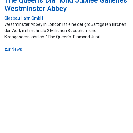
The Queen’s Diamond Jubilee Galleries
Westminster Abbey
Glasbau Hahn GmbH
Westminster Abbey in London ist eine der großartigsten Kirchen
der Welt, mit mehr als 2 Millionen Besuchern und
Kirchgängern jährlich. "The Queen's Diamond Jubil...
zur News