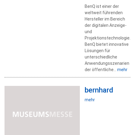
BenQ ist einer der
weltweit führenden
Hersteller im Bereich
der digitalen Anzeige-
und
Projektionstechnologie.
BenQ bietet innovative
Lösungen für
unterschiedliche
Anwendungsszenarien
der öffentliche...
mehr
bernhard
mehr