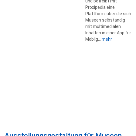
und betreibt mit
Proxipedia eine
Plattform, über die sich
Museen selbständig
mit multimedialen
Inhalten in einer App für
Mobilg...
mehr
Ausstellungsgestaltung für Museen