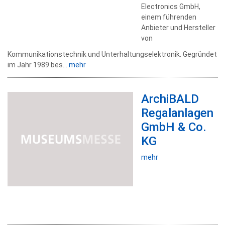
Electronics GmbH,
einem führenden
Anbieter und Hersteller
von
Kommunikationstechnik und Unterhaltungselektronik. Gegründet
im Jahr 1989 bes...
mehr
ArchiBALD
Regalanlagen
GmbH & Co.
KG
mehr