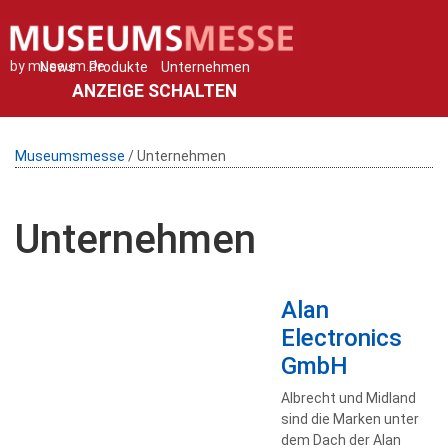
by museum.de
News
Produkte
Unternehmen
ANZEIGE SCHALTEN
Museumsmesse
/ Unternehmen
Unternehmen
Alan
Electronics
GmbH
Albrecht und Midland
sind die Marken unter
dem Dach der Alan